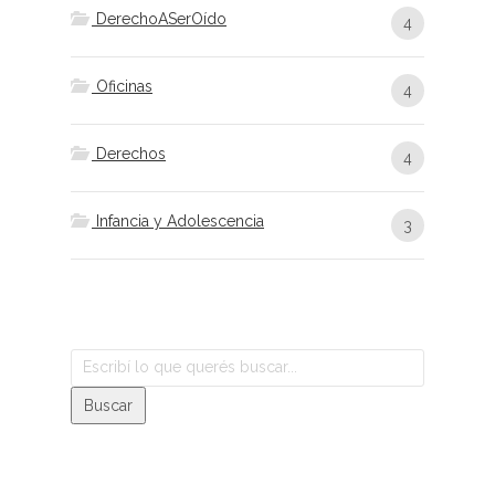
DerechoASerOído
4
Oficinas
4
Derechos
4
Infancia y Adolescencia
3