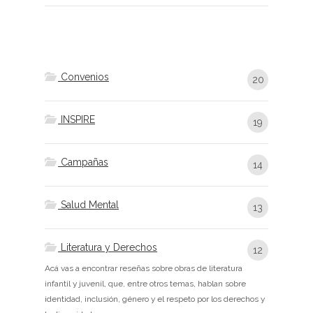
Convenios
20
INSPIRE
19
Campañas
14
Salud Mental
13
Literatura y Derechos
12
Acá vas a encontrar reseñas sobre obras de literatura
infantil y juvenil, que, entre otros temas, hablan sobre
identidad, inclusión, género y el respeto por los derechos y