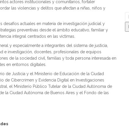
ntos actores institucionales y comunitarios, fortaler
ordar las violencias y delitos que afectan a niñas, niños y
 desafíos actuales en materia de investigación judicial y
strategias preventivas desde el ámbito educativo, familiar y
tencia integral centrados en las víctimas.
neral y especialmente a integrantes del sistema de justicia,
d e investigación, docentes, profesionales de equipos
iones de la sociedad civil, familias y toda persona interesada en
es en entornos digitales.
io de Justicia y el Ministerio de Educación de la Ciudad
o de Cibercrimen y Evidencia Digital en Investigaciones
tral, el Ministerio Público Tutelar de la Ciudad Autónoma de
al de la Ciudad Autónoma de Buenos Aires y el Fondo de las
ades