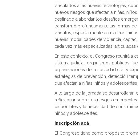
vinculados a las nuevas tecnologías, coor
nuevos riesgos que afectan a niñas, niños
destinado a abordar los desafíos emergent
transformó profundamente las formas de i
vínculos, especialmente entre niñas, niño
nuevas modalidades de violencia, captaci
cada vez más especializadas, articuladas e 
En este contexto, el Congreso reunirá a es
sistema judicial, organismos públicos, fue
organizaciones de la sociedad civil y expe
estrategias de prevención, detección tempr
que afectan a niñas, niños y adolescentes 
A lo largo de la jornada se desarrollarán
reflexionar sobre los riesgos emergentes 
disponibles y la necesidad de construir e
niños y adolescentes.
Inscripción acá
El Congreso tiene como propósito promov