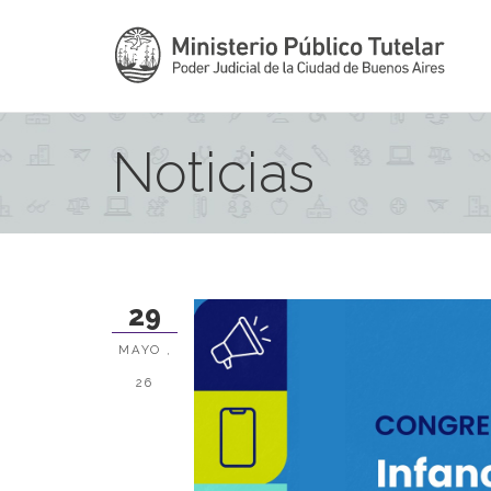
Noticias
29
MAYO ,
26