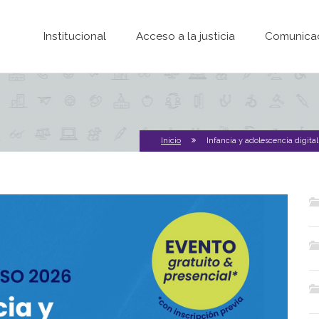
Pasar al contenido principal
Institucional
Acceso a la justicia
Comunica
Inicio
Infancia y adolescencia digital