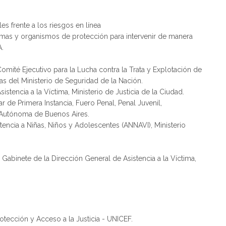
les frente a los riesgos en línea
víctimas y organismos de protección para intervenir de manera
A.
 Comité Ejecutivo para la Lucha contra la Trata y Explotación de
as del Ministerio de Seguridad de la Nación.
sistencia a la Víctima, Ministerio de Justicia de la Ciudad.
 de Primera Instancia, Fuero Penal, Penal Juvenil,
d Autónoma de Buenos Aires.
istencia a Niñas, Niños y Adolescentes (ANNAVI), Ministerio
 Gabinete de la Dirección General de Asistencia a la Víctima,
rotección y Acceso a la Justicia - UNICEF.