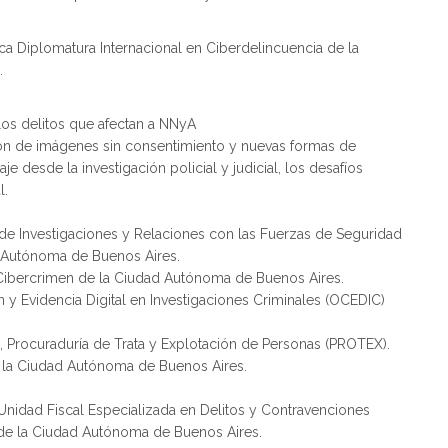
a Diplomatura Internacional en Ciberdelincuencia de la
.
 los delitos que afectan a NNyA
ión de imágenes sin consentimiento y nuevas formas de
e desde la investigación policial y judicial, los desafíos
l.
de Investigaciones y Relaciones con las Fuerzas de Seguridad
ad Autónoma de Buenos Aires.
 Cibercrimen de la Ciudad Autónoma de Buenos Aires.
 y Evidencia Digital en Investigaciones Criminales (OCEDIC)
l, Procuraduría de Trata y Explotación de Personas (PROTEX).
e la Ciudad Autónoma de Buenos Aires.
 Unidad Fiscal Especializada en Delitos y Contravenciones
l de la Ciudad Autónoma de Buenos Aires.