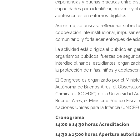
experiencias y buenas prácticas entre disti
capacidades para identificar, prevenir y ab
adolescentes en entornos digitales.
Asimismo, se buscará reflexionar sobre los
cooperación interinstitucional, impulsar e
comunitario, y fortalecer enfoques de asis
La actividad está dirigida al público en ge
organismos públicos, fuerzas de segurida
interdisciplinarios, estudiantes, organizac
la protección de niñas, niños y adolescent
El Congreso es organizado por el Minister
Autónoma de Buenos Aires, el Observatori
Criminales (OCEDIC) de la Universidad Aus
Buenos Aires, el Ministerio Público Fisc
Naciones Unidas para la Infancia (UNICEF).
Cronograma
14:00 a 14:30 horas Acreditación
14:30 a 15:00 horas Apertura autorid