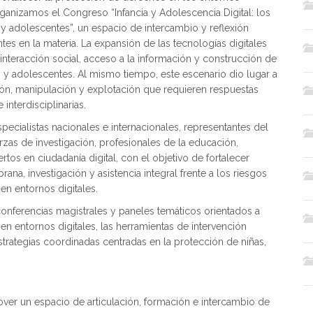
ganizamos el Congreso “Infancia y Adolescencia Digital: los
 y adolescentes”, un espacio de intercambio y reflexión
es en la materia. La expansión de las tecnologías digitales
nteracción social, acceso a la información y construcción de
s y adolescentes. Al mismo tiempo, este escenario dio lugar a
ón, manipulación y explotación que requieren respuestas
interdisciplinarias.
pecialistas nacionales e internacionales, representantes del
rzas de investigación, profesionales de la educación,
rtos en ciudadanía digital, con el objetivo de fortalecer
ana, investigación y asistencia integral frente a los riesgos
en entornos digitales.
 conferencias magistrales y paneles temáticos orientados a
en entornos digitales, las herramientas de intervención
strategias coordinadas centradas en la protección de niñas,
er un espacio de articulación, formación e intercambio de