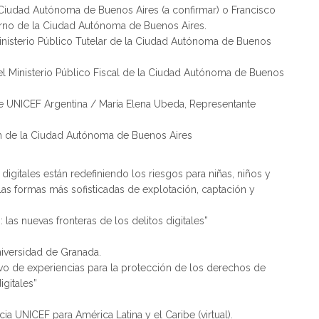
a Ciudad Autónoma de Buenos Aires (a confirmar) o Francisco
ierno de la Ciudad Autónoma de Buenos Aires.
Ministerio Público Tutelar de la Ciudad Autónoma de Buenos
del Ministerio Público Fiscal de la Ciudad Autónoma de Buenos
e UNICEF Argentina / María Elena Ubeda, Representante
)
n de la Ciudad Autónoma de Buenos Aires
digitales están redefiniendo los riesgos para niñas, niños y
las formas más sofisticadas de explotación, captación y
: las nuevas fronteras de los delitos digitales”
iversidad de Granada.
ivo de experiencias para la protección de los derechos de
igitales”
ia UNICEF para América Latina y el Caribe (virtual).