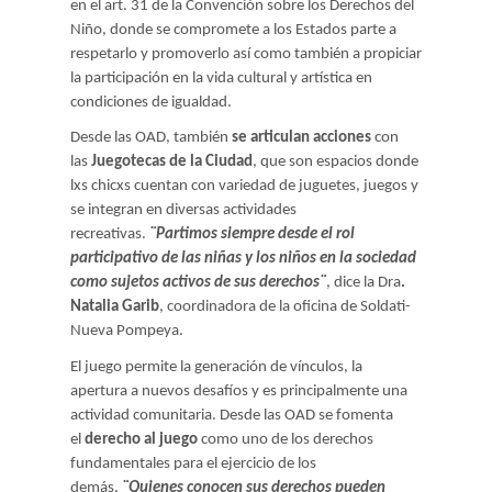
en el art. 31 de la Convención sobre los Derechos del
Niño, donde se compromete a los Estados parte a
respetarlo y promoverlo así como también a propiciar
la participación en la vida cultural y artística en
condiciones de igualdad.
Desde las OAD, también
se articulan acciones
con
las
Juegotecas de la Ciudad
, que son espacios donde
lxs chicxs cuentan con variedad de juguetes, juegos y
se integran en diversas actividades
recreativas.
¨Partimos siempre desde el rol
participativo de las niñas y los niños en la sociedad
como sujetos activos de sus derechos¨
, dice la Dra
.
Natalia Garib
, coordinadora de la oficina de Soldati-
Nueva Pompeya.
El juego permite la generación de vínculos, la
apertura a nuevos desafíos y es principalmente una
actividad comunitaria. Desde las OAD se fomenta
el
derecho al juego
como uno de los derechos
fundamentales para el ejercicio de los
demás.
¨Quienes conocen sus derechos pueden