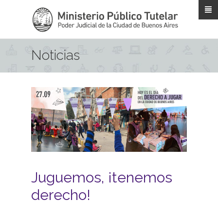
Pasar al contenido principal
Noticias
Juguemos, ¡tenemos
derecho!