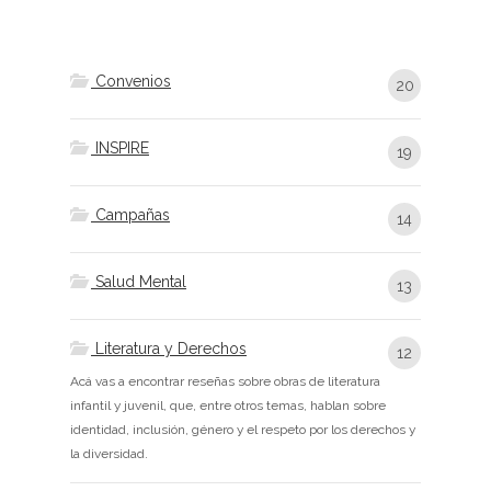
Convenios
20
INSPIRE
19
Campañas
14
Salud Mental
13
Literatura y Derechos
12
Acá vas a encontrar reseñas sobre obras de literatura
infantil y juvenil, que, entre otros temas, hablan sobre
identidad, inclusión, género y el respeto por los derechos y
la diversidad.