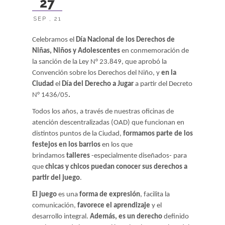
27
SEP , 21
Celebramos el
Día Nacional de los Derechos de
Niñas, Niños y Adolescentes
en conmemoración de
la sanción de la Ley N° 23.849, que aprobó la
Convención sobre los Derechos del Niño, y
en la
Ciudad
el
Día del Derecho a Jugar
a partir del Decreto
N° 1436/05
.
Todos los años, a través de nuestras oficinas de
atención descentralizadas (OAD) que funcionan en
distintos puntos de la Ciudad,
formamos parte de los
festejos en los barrios
en los que
brindamos
talleres
-especialmente
diseñados- para
que
chicas y chicos puedan conocer sus derechos a
partir del juego
.
El juego
es una
forma de expresión
, facilita la
comunicación,
favorece el aprendizaje
y el
desarrollo integral.
Además, es un derecho
definido