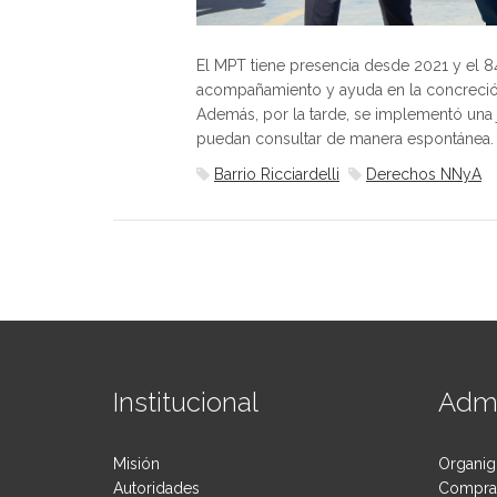
El MPT tiene presencia desde 2021 y el 
acompañamiento y ayuda en la concreción
Además, por la tarde, se implementó una
puedan consultar de manera espontánea.
Barrio Ricciardelli
Derechos NNyA
Institucional
Admi
Misión
Organig
Autoridades
Compras