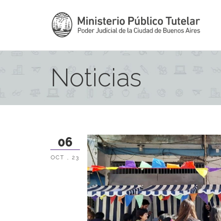
Noticias
06
OCT , 23