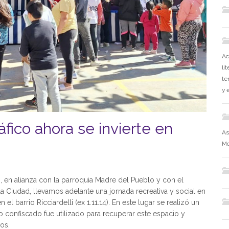
Ac
li
te
y 
áfico ahora se invierte en
As
Mo
, en alianza con la parroquia Madre del Pueblo y con el
a Ciudad, llevamos adelante una jornada recreativa y social en
el barrio Ricciardelli (ex 1.11.14). En este lugar se realizó un
ro confiscado fue utilizado para recuperar este espacio y
os.