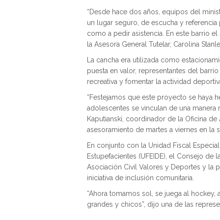
“Desde hace dos años, equipos del minist
un lugar seguro, de escucha y referencia p
como a pedir asistencia. En este barrio el
la Asesora General Tutelar, Carolina Stanle
La cancha era utilizada como estacionami
puesta en valor, representantes del barri
recreativa y fomentar la actividad deportiv
“Festejamos que este proyecto se haya he
adolescentes se vinculan de una manera m
Kaputianski, coordinador de la Oficina de
asesoramiento de martes a viernes en la 
En conjunto con la Unidad Fiscal Especial
Estupefacientes (UFEIDE), el Consejo de la
Asociación Civil Valores y Deportes y la 
iniciativa de inclusión comunitaria.
“Ahora tomamos sol, se juega al hockey, al
grandes y chicos”, dijo una de las represe