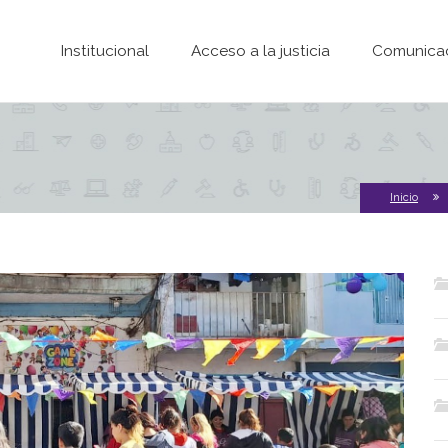
Pasar al contenido principal
Institucional
Acceso a la justicia
Comunica
Inicio