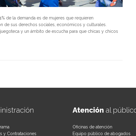
84% de la demanda es de mujeres que requieren
 de sus derechos sociales, económicos y culturales.
 juegoteca y un ámbito de escucha para que chicas y chicos
nistración
Atención
al públic
rama
Oficinas de atención
 y Contrataciones
Equipo público de abogados