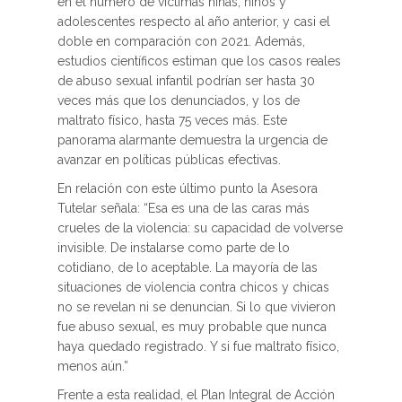
en el número de víctimas niñas, niños y
adolescentes respecto al año anterior, y casi el
doble en comparación con 2021. Además,
estudios científicos estiman que los casos reales
de abuso sexual infantil podrían ser hasta 30
veces más que los denunciados, y los de
maltrato físico, hasta 75 veces más. Este
panorama alarmante demuestra la urgencia de
avanzar en políticas públicas efectivas.
En relación con este último punto la Asesora
Tutelar señala: “Esa es una de las caras más
crueles de la violencia: su capacidad de volverse
invisible. De instalarse como parte de lo
cotidiano, de lo aceptable. La mayoría de las
situaciones de violencia contra chicos y chicas
no se revelan ni se denuncian. Si lo que vivieron
fue abuso sexual, es muy probable que nunca
haya quedado registrado. Y si fue maltrato físico,
menos aún.”
Frente a esta realidad, el Plan Integral de Acción