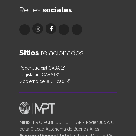
Redes
sociales
Sitios
relacionados
Poder Judicial CABA
Legislatura CABA
Gobierno de la Ciudad
MINISTERIO PÚBLICO TUTELAR - Poder Judicial
de la Ciudad Autónoma de Buenos Aires.
Asesoría General Tutelar:
Perú 143, piso 12º