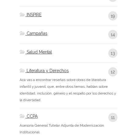
INSPIRE
19
Campañas
14
Salud Mental
13
Literatura y Derechos
12
Acá vas a encontrar reseñas sobre obras de literatura
infantil y juvenil, que, entre otros temas, hablan sobre
identidad, inclusión, género y el respeto por los derechos y
la diversidad.
CCPA
11
Asesoría General Tutelar Adjunta de Modernización
Institucional