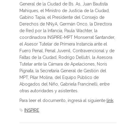
General de la Ciudad de Bs. As, Juan Bautista
Mahiques, el Ministro de Justicia de la Ciudad,
Gabino Tapia, el Presidente del Consejo de
Derechos de NNyA, Germán Onco, la Directora
de Red por la Infancia, Paula Wachter, la
coordinadora INSPIRE-MPT Monserrat Santander,
el Asesor Tutelar de Primera Instancia ante el
Fuero Penal, Penal Juvenil, Contravencional y de
Faltas de la Ciudad, Rodrigo Dellutri, la Asesora
Tutelar ante la Cámara de Apelaciones, Noris
Pignata, la Secretaria General de Gestión del
MPT, Pilar Molina, del Equipo Público de
Abogados del Niño, Gabriela Francinelli, entre
otras autoridades y asistentes.
Para leer el documento, ingresá al siguiente
link
.
INSPIRE