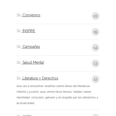
Convenios
20
INSPIRE
19
Campañas
14
Salud Mental
13
Literatura y Derechos
12
Acá vas a encontrar reseñas sobre obras de literatura
infantil y juvenil, que, entre otros temas, hablan sobre
identidad, inclusión, género y el respeto por los derechos y
la diversidad.