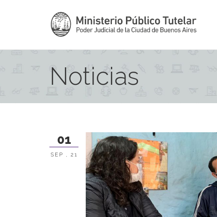
Noticias
01
SEP , 21