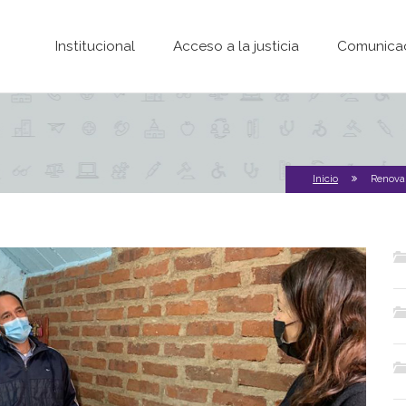
Pasar al contenido principal
Institucional
Acceso a la justicia
Comunica
Inicio
Renovam