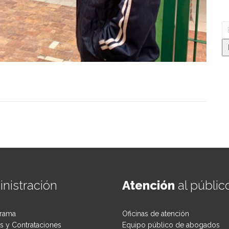
nistración
Atención
al públic
rama
Oficinas de atención
 y Contrataciones
Equipo público de abogados