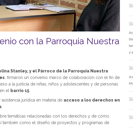
Ac
nio con la Parroquia Nuestra
li
te
y 
lina Stanley, y el Párroco de la Parroquia Nuestra
As
es
, firmaron un convenio marco de colaboración con el fin de
Mo
eso a la justicia de niñas, niños y adolescentes y de personas
 en el
barrio 15
.
 asistencia jurídica en materia de
acceso a los derechos en
a
.
sobre temáticas relacionadas con los derechos y de cómo
 así también como el diseño de proyectos y programas de