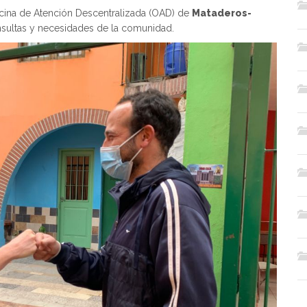
ficina de Atención Descentralizada (OAD) de
Mataderos-
nsultas y necesidades de la comunidad.