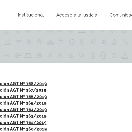
Pasar al contenido principal
Institucional
Acceso a la justicia
Comunica
ción AGT Nº 368/2019
ción AGT Nº 367/2019
ción AGT Nº 366/2019
ción AGT Nº 365/2019
ción AGT Nº 364/2019
ción AGT Nº 363/2019
ción AGT Nº 361/2019
ción AGT Nº 360/2019