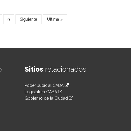
9
Siguiente
Última »
o
Sitios
relacionados
Poder Judicial CABA
Legislatura CABA
Gobierno de la Ciudad