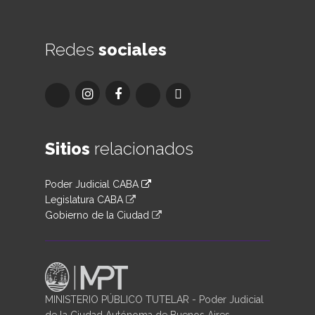
Redes
sociales
Sitios
relacionados
Poder Judicial CABA
Legislatura CABA
Gobierno de la Ciudad
MINISTERIO PÚBLICO TUTELAR - Poder Judicial