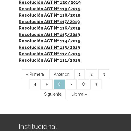
Resolución AGT Nº 120/2019
Resolución AGT Nº 119/2019
Resolución AGT Nº 118/2019
Resolución AGT Nº 117/2019
Resolución AGT Nº 116/2019
Resolución AGT Nº 115/2019
Resolución AGT Nº 114/2019
Resolución AGT Nº 113/2019
Resolución AGT Nº 112/2019
Resolución AGT Nº 111/2019
Páginas
« Primera
Anterior
1
2
3
4
5
6
7
8
9
Siguiente
Última »
Institucional