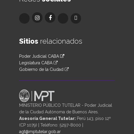
Sitios
relacionados
Poder Judicial CABA
Legislatura CABA
Gobierno de la Ciudad
MINISTERIO PÚBLICO TUTELAR - Poder Judicial
de la Ciudad Autónoma de Buenos Aires.
Asesoría General Tutelar:
Perú 143, piso 12º
(CP 1079) | Teléfono: 5297-8000 |
agt@mptutelar.gob.ar