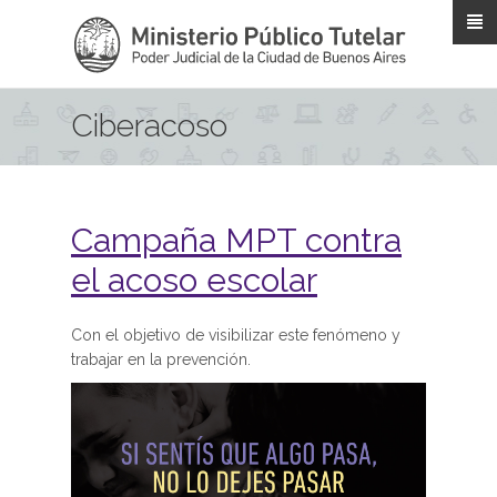
Pasar al contenido principal
Ciberacoso
Campaña MPT contra
el acoso escolar
Con el objetivo de visibilizar este fenómeno y
trabajar en la prevención.