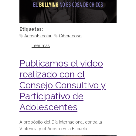
Etiquetas:
AcosoEscolar
Ciberacoso
Leer más
sobre Campaña MPT contra el
acoso escolar
Publicamos el video
realizado con el
Consejo Consultivo y
Participativo de
Adolescentes
A propósito del Día Internacional contra la
Violencia y el Acoso en la Escuela.