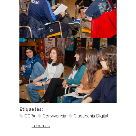
Etiquetas:
CCPA
Convivencia
Ciudadanía Digital
Leer más
sobre 4° y 5° encuentro del Consejo
Consultivo y Participativo de