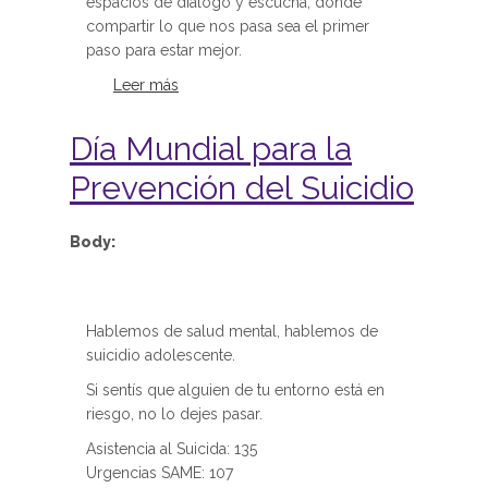
espacios de diálogo y escucha, donde
compartir lo que nos pasa sea el primer
paso para estar mejor.
Leer más
sobre Hablar es el primer paso | Día
Mundial de la Salud Mental
Día Mundial para la
Prevención del Suicidio
Body:
Hablemos de salud mental, hablemos de
suicidio adolescente.
Si sentís que alguien de tu entorno está en
riesgo, no lo dejes pasar.
Asistencia al Suicida: 135
Urgencias SAME: 107