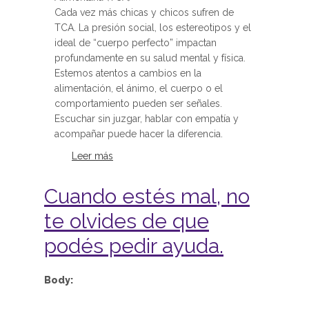
Cada vez más chicas y chicos sufren de
TCA. La presión social, los estereotipos y el
ideal de “cuerpo perfecto” impactan
profundamente en su salud mental y física.
Estemos atentos a cambios en la
alimentación, el ánimo, el cuerpo o el
comportamiento pueden ser señales.
Escuchar sin juzgar, hablar con empatía y
acompañar puede hacer la diferencia.
Leer más
sobre Trastornos de la Conducta
Alimentaria (TCA)
Cuando estés mal, no
te olvides de que
podés pedir ayuda.
Body: