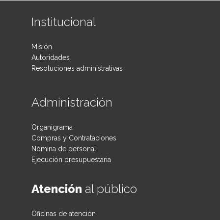
Institucional
Misión
Autoridades
Resoluciones administrativas
Administración
Organigrama
Compras y Contrataciones
Nómina de personal
Ejecución presupuestaria
Atención
al público
Oficinas de atención