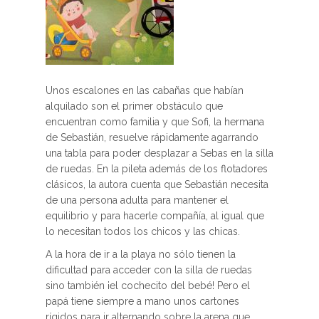
Unos escalones en las cabañas que habían
alquilado son el primer obstáculo que
encuentran como familia y que Sofi, la hermana
de Sebastián, resuelve rápidamente agarrando
una tabla para poder desplazar a Sebas en la silla
de ruedas. En la pileta además de los flotadores
clásicos, la autora cuenta que Sebastián necesita
de una persona adulta para mantener el
equilibrio y para hacerle compañía, al igual que
lo necesitan todos los chicos y las chicas.
A la hora de ir a la playa no sólo tienen la
dificultad para acceder con la silla de ruedas
sino también ¡el cochecito del bebé! Pero el
papá tiene siempre a mano unos cartones
rígidos para ir alternando sobre la arena que