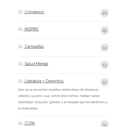
Convenios
20
INSPIRE
19
Campañas
14
Salud Mental
13
Literatura y Derechos
12
Acá vas a encontrar reseñas sobre obras de literatura
infantil y juvenil, que, entre otros temas, hablan sobre
identidad, inclusión, género y el respeto por los derechos y
la diversidad.
CCPA
11