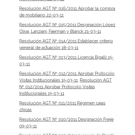
Resolución AGT Nº 016/2011 Aprobar la compra
de mobiliario 22-03-11
Resolución AGT Nº 015/2011 Desginación López
Oliva, Lanziani, Faerman y Blanck 21-03-11
Resolución AGT Nº 014/2011 Establecer criterio
general de actuación 18-03-11
Resolución AGT Nº 013/2011 Licencia Bigalli 15-
03-11
Resolución AGT Nº 012/2011 Aprobar Protocolo
Visitas Institucionales 15-03-11
,
Resolución AGT
Nº 012/2011 Aprobar Protocolo Visitas
Institucionales 15-03-11
Resolución AGT Nº 011/2011 Régimen cajas
chicas
Resolución AGT Nº 010/2011 Designación Freije
09-03-11