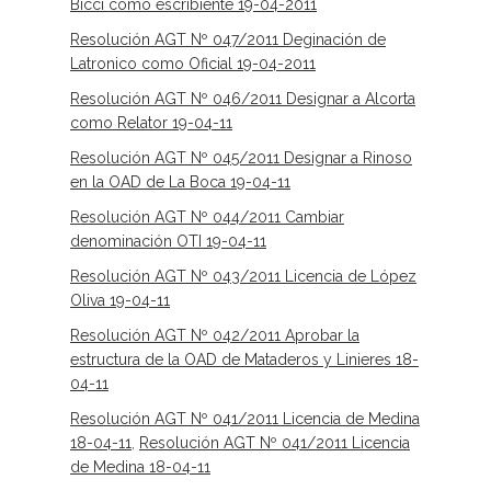
Bicci como escribiente 19-04-2011
Resolución AGT Nº 047/2011 Deginación de
Latronico como Oficial 19-04-2011
Resolución AGT Nº 046/2011 Designar a Alcorta
como Relator 19-04-11
Resolución AGT Nº 045/2011 Designar a Rinoso
en la OAD de La Boca 19-04-11
Resolución AGT Nº 044/2011 Cambiar
denominación OTI 19-04-11
Resolución AGT Nº 043/2011 Licencia de López
Oliva 19-04-11
Resolución AGT Nº 042/2011 Aprobar la
estructura de la OAD de Mataderos y Linieres 18-
04-11
Resolución AGT Nº 041/2011 Licencia de Medina
18-04-11
,
Resolución AGT Nº 041/2011 Licencia
de Medina 18-04-11