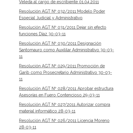
Veleda al cargo de escribiente 01.04.2011
Resolución AGT Nº 032/2011 Modelo Poder
Especial Judicial y Administrativo
Resolución AGT Nº 031/2011 Dejar sin efecto
funciones Díaz 30-03-11
Resolución AGT Nº 030/2011 Designación
Santomauro como Auxililar Administrativo 30-03-
11
Resolución AGT Nº 029/2011 Promoción de
Garib como Prosecretario Administrativo 30-03-
11
Resolución AGT Nº 028/2011 Aprobar estructura
Asesorías en Fuero Contencioso 29-03-11
Resolución AGT Nº 027/2011 Autorizar compra
material informático 28-03-11
Resolución AGT Nº 026/2011 Licencia Moreno
28-03-11