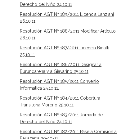
Derecho del Niño 24.10.11
Resolución AGT Nº 189/2011 Licencia Lanziani
26.10.11
Resolución AGT Nº 188/2011 Modificar Artículo
26.10.11
Resolución AGT Nº 187/2011 Licencia Bigalli
25.10.11
Resolución AGT Nº 186/2011 Designar a
Burundarena y a Giavarino 25.10.11
Resolución AGT Nº 185/2011 Convenio
Informática 25.10.11.
Resolución AGT Nº 184/2011 Cobertura
Transitoria Moreno 25.10.11
Resolución AGT Nº 183/2011 Jornada de
Derecho del Niño 24.10.11
Resolución AGT Nº 182/2011 Pase a Comisión a
Bariazarra 20-10-11