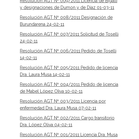
Resolución AGT Nº 009/2011 Licencia de Bigalli
y designaciones de Dumon y de Díaz 01-03-11
Resolución AGT Nº 008/2011 Designación de
Burundarena 24-02-11
Resolución AGT Nº 007/2011 Solicitud de Toselli
24-02-11
Resolución AGT Nº 006/2011 Pedido de Toselli
14-02-11
Resolución AGT Nº 005/2011 Pedido de licencia
Dra. Laura Musa 14-02-11
Resolución AGT Nº 004/2011 Pedido de licencia
de Mabel López OIiva 10-02-11
Resolución AGT Nº 003/2011 Licencia por
enfermedad Dra. Laura Musa 07-02-11
Resolución AGT Nº 002/2011 Cargo transitorio
Dra. López Oliva 04-02-11
Resolución AGT Nº 001/2011 Licencia Dra. Musa