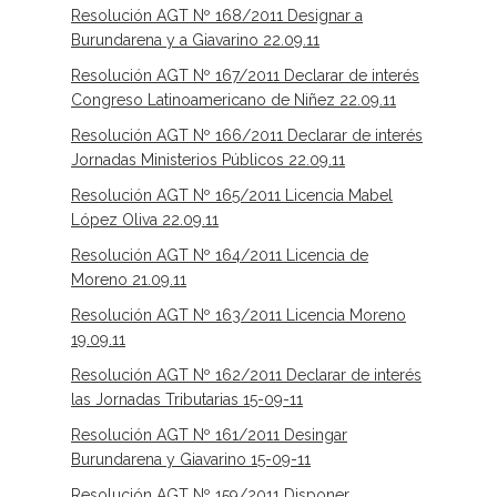
Resolución AGT Nº 168/2011 Designar a
Burundarena y a Giavarino 22.09.11
Resolución AGT Nº 167/2011 Declarar de interés
Congreso Latinoamericano de Niñez 22.09.11
Resolución AGT Nº 166/2011 Declarar de interés
Jornadas Ministerios Públicos 22.09.11
Resolución AGT Nº 165/2011 Licencia Mabel
López Oliva 22.09.11
Resolución AGT Nº 164/2011 Licencia de
Moreno 21.09.11
Resolución AGT Nº 163/2011 Licencia Moreno
19.09.11
Resolución AGT Nº 162/2011 Declarar de interés
las Jornadas Tributarias 15-09-11
Resolución AGT Nº 161/2011 Desingar
Burundarena y Giavarino 15-09-11
Resolución AGT Nº 159/2011 Disponer