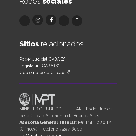
Redes
sociales
Sitios
relacionados
Poder Judicial CABA
Legislatura CABA
Gobierno de la Ciudad
MINISTERIO PÚBLICO TUTELAR - Poder Judicial
de la Ciudad Autónoma de Buenos Aires.
Asesoría General Tutelar:
Perú 143, piso 12º
(CP 1079) | Teléfono: 5297-8000 |
agt@mptutelar.gob.ar