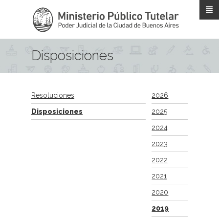
Pasar al contenido principal
Disposiciones
Resoluciones
2026
Disposiciones
2025
2024
2023
2022
2021
2020
2019