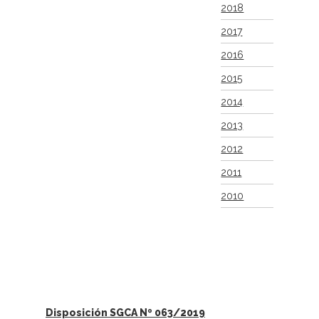
2018
2017
2016
2015
2014
2013
2012
2011
2010
Disposición SGCA Nº 063/2019