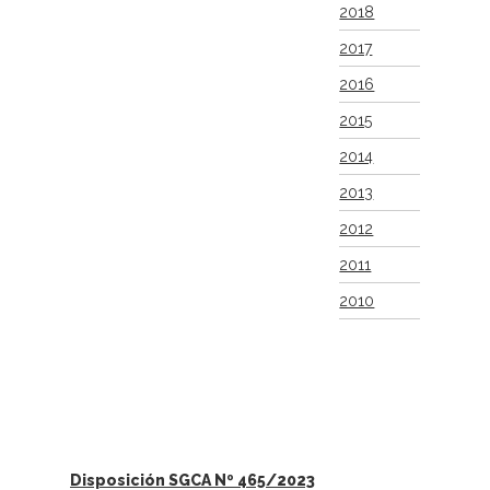
2018
2017
2016
2015
2014
2013
2012
2011
2010
Disposición SGCA Nº 465/2023