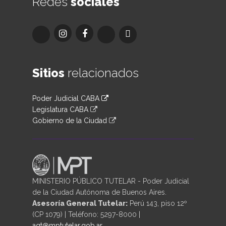
Redes
sociales
Sitios
relacionados
Poder Judicial CABA
Legislatura CABA
Gobierno de la Ciudad
MINISTERIO PÚBLICO TUTELAR - Poder Judicial
de la Ciudad Autónoma de Buenos Aires.
Asesoría General Tutelar:
Perú 143, piso 12º
(CP 1079) | Teléfono: 5297-8000 |
agt@mptutelar.gob.ar