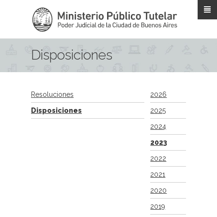
Pasar al contenido principal
Disposiciones
Resoluciones
2026
Disposiciones
2025
2024
2023
2022
2021
2020
2019