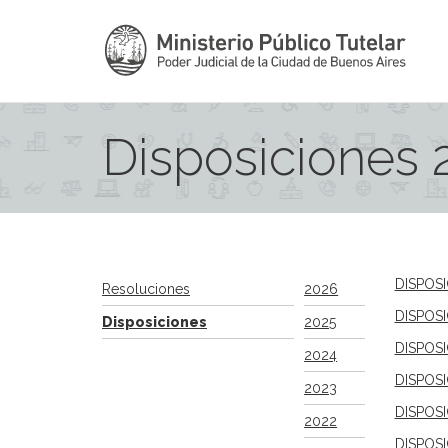
Disposiciones 
DISPOS
Resoluciones
2026
DISPOS
Disposiciones
2025
DISPOS
2024
DISPOS
2023
DISPOS
2022
DISPOS