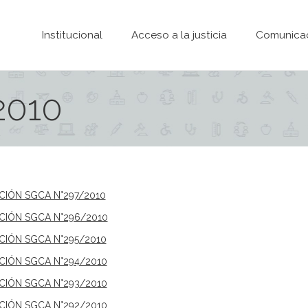
Pasar al contenido principal
Institucional
Acceso a la justicia
Comunica
2010
ICIÓN SGCA N°297/2010
ICIÓN SGCA N°296/2010
ICIÓN SGCA N°295/2010
ICIÓN SGCA N°294/2010
ICIÓN SGCA N°293/2010
ICIÓN SGCA N°292/2010