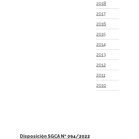
2018
2017
2016
2015
2014
2013
2012
2011
2010
Disposición SGCA Nº 094/2022