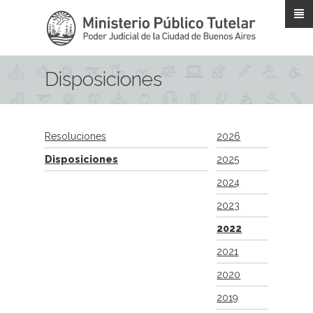
Pasar al contenido principal
Disposiciones
Resoluciones
2026
Disposiciones
2025
2024
2023
2022
2021
2020
2019