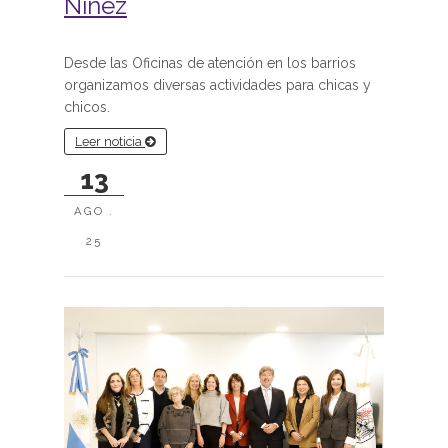
Niñez
Desde las Oficinas de atención en los barrios
organizamos diversas actividades para chicas y
chicos.
Leer noticia
13
AGO .
25