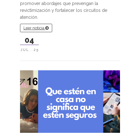
promover abordajes que prevengan la
revictimización y fortalecer los circuitos de
atención.
Leer noticia
04
JUL . 25