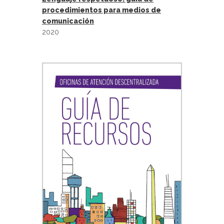
procedimientos para medios de
comunicación
2020