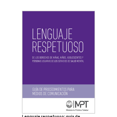
Lenguaje respetuoso: guía de