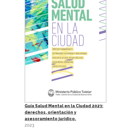
Guía Salud Mental en la Ciudad 2023:
derechos, orientación y
asesoramiento jurídico.
2023