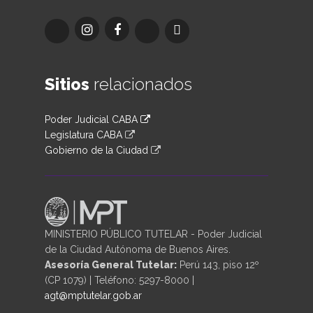
Sitios
relacionados
Poder Judicial CABA
Legislatura CABA
Gobierno de la Ciudad
MINISTERIO PÚBLICO TUTELAR - Poder Judicial
de la Ciudad Autónoma de Buenos Aires.
Asesoría General Tutelar:
Perú 143, piso 12º
(CP 1079) | Teléfono: 5297-8000 |
agt@mptutelar.gob.ar