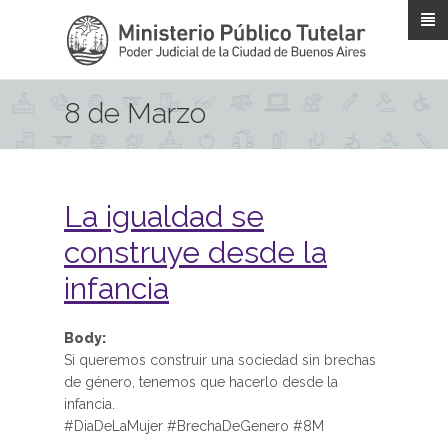
Pasar al contenido principal
8 de Marzo
La igualdad se
construye desde la
infancia
Body:
Si queremos construir una sociedad sin brechas
de género, tenemos que hacerlo desde la
infancia.
#DiaDeLaMujer #BrechaDeGenero #8M