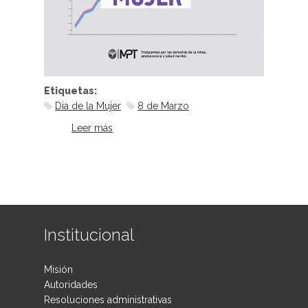
Etiquetas:
Dia de la Mujer
8 de Marzo
Leer más
sobre La igualdad se construye
desde la infancia
Institucional
Misión
Autoridades
Resoluciones administrativas