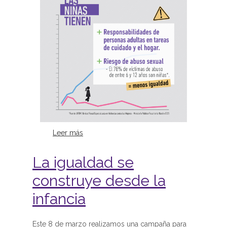
Leer más
sobre La igualdad se construye
desde la infancia
La igualdad se
construye desde la
infancia
Este 8 de marzo realizamos una campaña para