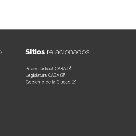
o
Sitios
relacionados
Poder Judicial CABA
Legislatura CABA
Gobierno de la Ciudad