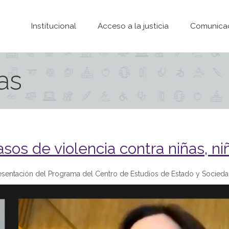
Pasar al contenido principal
Institucional
Acceso a la justicia
Comunica
as
sos de violencia contra niñas, n
resentación del Programa del Centro de Estudios de Estado y Socied