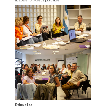
atravesar procesos judiciales.
Etiquetas: