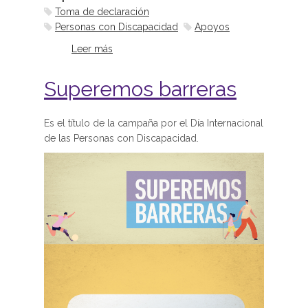
Toma de declaración
Personas con Discapacidad
Apoyos
Leer más
sobre Quinto encuentro por la
promoción de buenas prácticas en
la toma de declaración testimonial
Superemos barreras
Es el título de la campaña por el Día Internacional
de las Personas con Discapacidad.