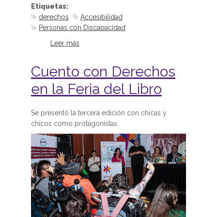
Etiquetas:
derechos
Accesibilidad
Personas con Discapacidad
Leer más
sobre Cuarta edición de “Cuento
con Derechos”
Cuento con Derechos
en la Feria del Libro
Se presentó la tercera edición con chicas y
chicos como protagonistas.