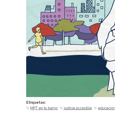
Etiquetas:
MPT en tu barrio
justicia accesible
educació