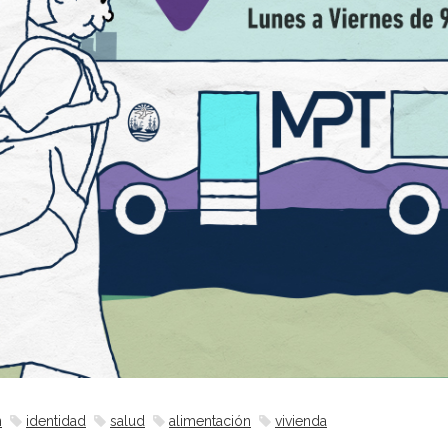
n
identidad
salud
alimentación
vivienda