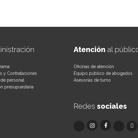
nistración
Atención
al públic
rama
Oficinas de atención
 y Contrataciones
Equipo público de abogados
de personal
Asesorías de turno
ón presupuestaria
Redes
sociales