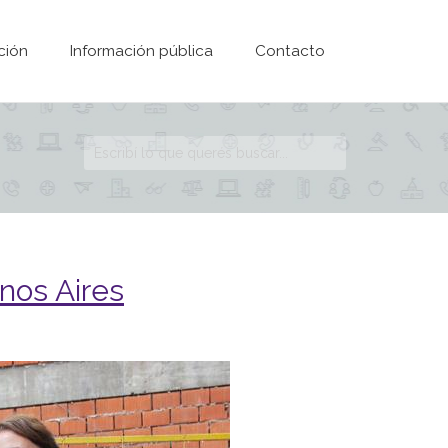
ción
Información pública
Contacto
Formulario de
búsqueda
nos Aires