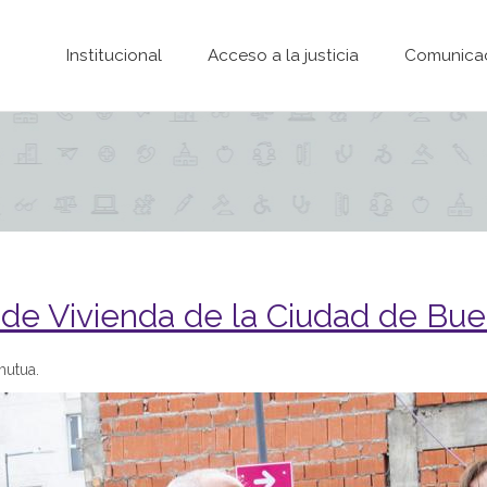
Pasar al contenido principal
Institucional
Acceso a la justicia
Comunica
o de Vivienda de la Ciudad de Bue
mutua.