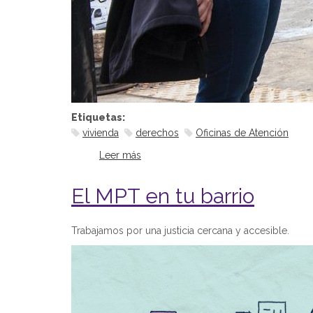
Etiquetas:
vivienda
derechos
Oficinas de Atención
Leer más
sobre Convenio con el Instituto de V
El MPT en tu barrio
Trabajamos por una justicia cercana y accesible.