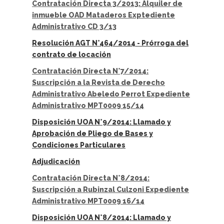
Contratación Directa 3/2013: Alquiler de
inmueble OAD Mataderos Exptediente
Administrativo CD 3/13
Resolución AGT N°464/2014 - Prórroga del
contrato de locación
Contratación Directa N°7/2014:
Suscripción a la Revista de Derecho
Administrativo Abeledo Perrot Expediente
Administrativo MPT0009 15/14
Disposición UOA N°9/2014: Llamado y
Aprobación de Pliego de Bases y
Condiciones Particulares
Adjudicación
Contratación Directa N°8/2014:
Suscripción a Rubinzal Culzoni Expediente
Administrativo MPT0009 16/14
Disposición UOA N°8/2014: Llamado y