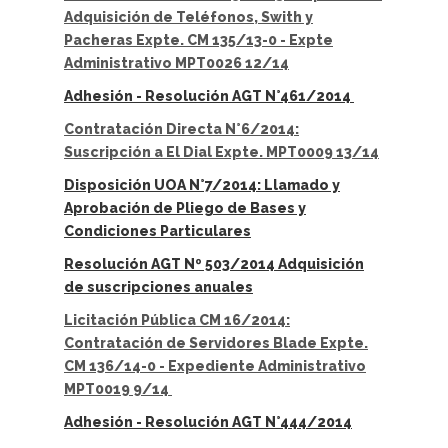
Adquisición de Teléfonos, Swith y
Pacheras Expte. CM 135/13-0 - Expte
Administrativo MPT0026 12/14
Adhesión - Resolución AGT N°461/2014
Contratación Directa N°6/2014:
Suscripción a El Dial Expte. MPT0009 13/14
Disposición UOA N°7/2014: Llamado y
Aprobación de Pliego de Bases y
Condiciones Particulares
Resolución AGT Nº 503/2014 Adquisición
de suscripciones anuales
Licitación Pública CM 16/2014:
Contratación de Servidores Blade Expte.
CM 136/14-0 - Expediente Administrativo
MPT0019 9/14
Adhesión - Resolución AGT N°444/2014