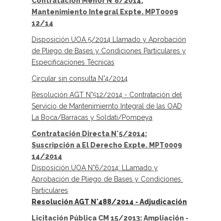
Contratación Menor N°8/2014:
Mantenimiento Integral Expte. MPT0009
12/14
Disposición UOA 5/2014 Llamado y Aprobación
de Pliego de Bases y Condiciones Particulares y
Especificaciones Técnicas
Circular sin consulta N°4/2014
Resolución AGT N°512/2014 - Contratación del
Servicio de Mantenimiernto Integral de las OAD
La Boca/Barracas y Soldati/Pompeya
Contratación Directa N°5/2014:
Suscripción a El Derecho Expte. MPT0009
14/2014
Disposición UOA N°6/2014: LLamado y
Aprobación de Pliego de Bases y Condiciones
Particulares
Resolución AGT N°488/2014 - Adjudicación
Licitación Pública CM 15/2013: Ampliación -