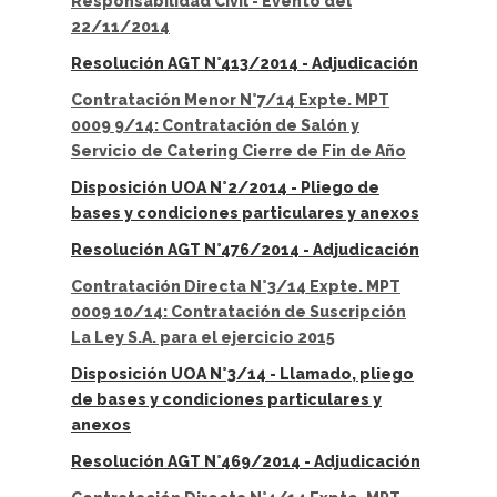
Responsabilidad Civil - Evento del
22/11/2014
Resolución AGT N°413/2014 - Adjudicación
Contratación Menor N°7/14 Expte. MPT
0009 9/14: Contratación de Salón y
Servicio de Catering Cierre de Fin de Año
Disposición UOA N°2/2014 - Pliego de
bases y condiciones particulares y anexos
Resolución AGT N°476/2014 - Adjudicación
Contratación Directa N°3/14 Expte. MPT
0009 10/14: Contratación de Suscripción
La Ley S.A. para el ejercicio 2015
Disposición UOA N°3/14 - Llamado, pliego
de bases y condiciones particulares y
anexos
Resolución AGT N°469/2014 - Adjudicación