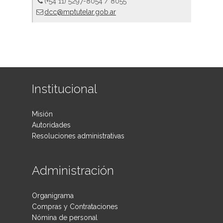
(+54 11) 5297-8054 / 8055
dcc@mptutelar.gob.ar
Institucional
Misión
Autoridades
Resoluciones administrativas
Administración
Organigrama
Compras y Contrataciones
Nómina de personal