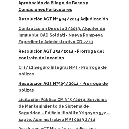
Aprobación de Pliego de Bases y
Condiciones Particulares
Resolución AGT Nº 504/2014 Adjudicación
Contratación Directa 2/2013: Alquiler de
inmueble OAD Soldati - Nueva Pompeya
Expediente Administrativo CD 2/13
Resolución AGT 434/2014 - Prórroga del
contrato de locación
CI 1/12 Seguro Integral MPT - Prórroga de
pólizas
Resolución AGT Nº509/2014
-
Prórroga de
pólizas
Licitación Pública CM N° 5/2014: Servicios
de Mantenimiento de Sistema de
Seguridad – Edificio Hipólito Yrigoyen 932 –
Expte. Administrativo MPT0019 2/14