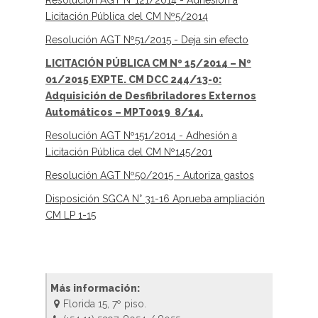
Resolución AGT Nº121/2014 - Adhesión a
Licitación Pública del CM Nº5/2014
Resolución AGT Nº51/2015 - Deja sin efecto
LICITACIÓN PÚBLICA CM Nº 15/2014 – Nº
01/2015 EXPTE. CM DCC 244/13-0:
Adquisición de Desfibriladores Externos
Automáticos – MPT0019 8/14.
Resolución AGT Nº151/2014 - Adhesión a
Licitación Pública del CM Nº145/201
Resolución AGT Nº50/2015 - Autoriza gastos
Disposición SGCA N° 31-16 Aprueba ampliación
CM LP 1-15
Más información:
Florida 15, 7º piso.