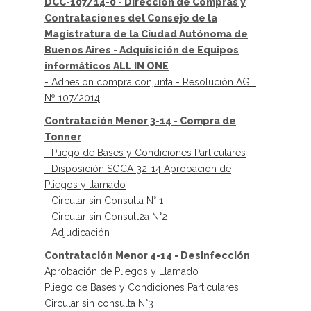
DCC-107/14-0 - Dirección de Compras y
Contrataciones del Consejo de la
Magistratura de la Ciudad Autónoma de
Buenos Aires - Adquisición de Equipos
informáticos
ALL IN ONE
- Adhesión compra conjunta - Resolución AGT
Nº 107/2014
Contratación Menor 3-14 - Compra de
Tonner
- Pliego de Bases y Condiciones Particulares
- Disposición SGCA 32-14 Aprobación de
Pliegos y llamado
- Circular sin Consulta N° 1
​- Circular sin Consult2
a N°2
- Adjudicación
Contratación Menor 4-14 - Desinfección
Aprobación de Pliegos y Llamado
Pliego de Bases y Condiciones Particulares
Circular sin consulta N°3