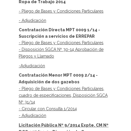
Ropa de Trabajo 2014
- Pliego
de Bases y Condiciones Particulares
- Adjudicación
Contratación Directa MPT 0009 1/14 -
Suscripción a servicios de ERREPAR
- Pliego de Bases y Condiciones Particulares
- Disposición SGCA Nº 30-14 Aprobación de
Pliegos y Llamado
-Adjudicación
Contratación Menor MPT 0009 2/14 -
Adquisición de dos gazebos
- Pliego de Bases y Condiciones Particulares,
cuadro de especificaciones, Disposición SGCA
Nº 31/14
- Circular con Consulta 1/2014
- Adjudicación
Licitación Pública Nº 9/2014 Expte. CM Nº