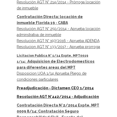
Resolución AGT N° 214/2014 - Prórroga locación
de inmueble
Contratación Directa: locación de
inmueble Florida 19 - CABA
Resolución AGT N° 250/2014 - Aprueba locación
adminstrativa de inmueble
Resolución AGT N° 197/2016 - Aprueba ADENDA
Resolucion AGT N° 133/2017 - Aprueba prorroga
Licitacion Publica N° 1/14 Expte. MPT0019
Adquisicion de Electrodomesticos
1/14:
para diferentes areas del MPT
Disposicion UOA 1/14 Aprueba Pliego de
condiciones particulares
Preadjudicación - Dictamen CEO 1/2014
Resolución AGT N°442/2014 - Adjudicación
Contratación Directa N°2/2014 Expte. MPT
0009 8/14: Contratación Seguro