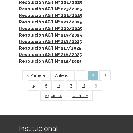
Resolución AGT Nº 224/2025
Resolución AGT Nº 223/2025
Resolución AGT Nº 222/2025
Resolución AGT Nº 221/2025
Resolución AGT Nº 220/2025
Resolución AGT Nº 219/2025
Resolución AGT Nº 218/2025
Resolución AGT Nº 217/2025
Resolución AGT Nº 216/2025
Resolución AGT Nº 215/2025
Páginas
« Primera
Anterior
1
2
3
4
5
6
7
8
9
…
Siguiente
Última »
Institucional