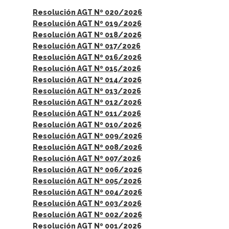
Resolución AGT Nº 020/2026
Resolución AGT Nº 019/2026
Resolución AGT Nº 018/2026
Resolución AGT Nº 017/2026
Resolución AGT Nº 016/2026
Resolución AGT Nº 015/2026
Resolución AGT Nº 014/2026
Resolución AGT Nº 013/2026
Resolución AGT Nº 012/2026
Resolución AGT Nº 011/2026
Resolución AGT Nº 010/2026
Resolución AGT Nº 009/2026
Resolución AGT Nº 008/2026
Resolución AGT Nº 007/2026
Resolución AGT Nº 006/2026
Resolución AGT Nº 005/2026
Resolución AGT Nº 004/2026
Resolución AGT Nº 003/2026
Resolución AGT Nº 002/2026
Resolución AGT Nº 001/2026