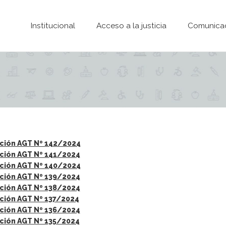
Pasar al contenido principal
Institucional
Acceso a la justicia
Comunica
ción AGT Nº 142/2024
ción AGT Nº 141/2024
ción AGT Nº 140/2024
ción AGT Nº 139/2024
ción AGT Nº 138/2024
ción AGT Nº 137/2024
ción AGT Nº 136/2024
ción AGT Nº 135/2024