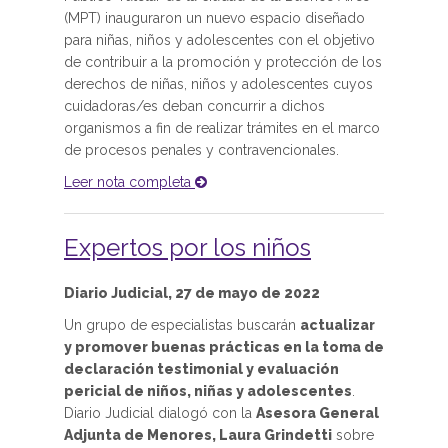
(MPT) inauguraron un nuevo espacio diseñado
para niñas, niños y adolescentes con el objetivo
de contribuir a la promoción y protección de los
derechos de niñas, niños y adolescentes cuyos
cuidadoras/es deban concurrir a dichos
organismos a fin de realizar trámites en el marco
de procesos penales y contravencionales.
Leer nota completa
Expertos por los niños
Diario Judicial, 27 de mayo de 2022
Un grupo de especialistas buscarán
actualizar
y promover buenas prácticas en la toma de
declaración testimonial y evaluación
pericial de niños, niñas y adolescentes
.
Diario Judicial dialogó con la
Asesora General
Adjunta de Menores, Laura Grindetti
sobre