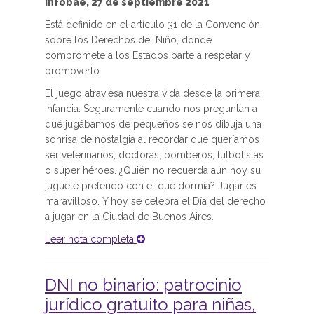
Infobae, 27 de septiembre 2021
Está definido en el artículo 31 de la Convención
sobre los Derechos del Niño, donde
compromete a los Estados parte a respetar y
promoverlo.
El juego atraviesa nuestra vida desde la primera
infancia. Seguramente cuando nos preguntan a
qué jugábamos de pequeños se nos dibuja una
sonrisa de nostalgia al recordar que queríamos
ser veterinarios, doctoras, bomberos, futbolistas
o súper héroes. ¿Quién no recuerda aún hoy su
juguete preferido con el que dormía? Jugar es
maravilloso. Y hoy se celebra el Día del derecho
a jugar en la Ciudad de Buenos Aires.
Leer nota completa
DNI no binario: patrocinio
jurídico gratuito para niñas,