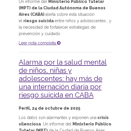
Un informe del
Ministerio Público Tutelar
(MPT) de la Ciudad Autónoma de Buenos
Aires (CABA)
alerta sobre esta situación
el
riesgo suicida
entre niños y adolescentes , y
la necesidad de fortalecer estrategias de
prevención y cuidado
Leer nota completa
Alarma por la salud mental
de niños, niñas y
adolescentes: hay más de
una internación diaria por
riesgo suicida en CABA
Perfil, 24 de octubre de 2025
Los datos son alarmantes y exponen una
crisis
silenciosa
. Un informe del
Ministerio Público
Tutelar (MPT)
de la Ciudad de Buenos Aires