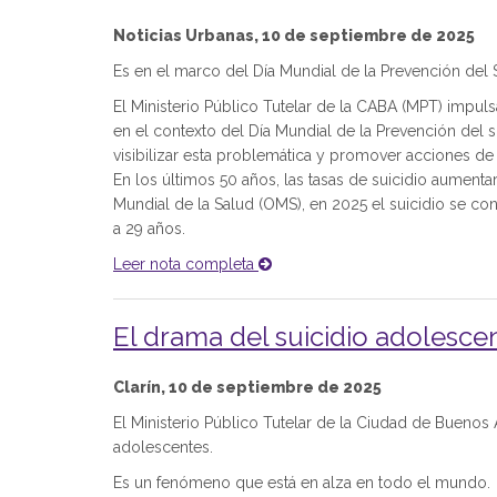
Noticias Urbanas, 10 de septiembre de 2025
Es en el marco del Día Mundial de la Prevención del S
El Ministerio Público Tutelar de la CABA (MPT) imp
en el contexto del Día Mundial de la Prevención del
visibilizar esta problemática y promover acciones d
En los últimos 50 años, las tasas de suicidio aument
Mundial de la Salud (OMS), en 2025 el suicidio se c
a 29 años.
Leer nota completa
El drama del suicidio adolesce
Clarín, 10 de septiembre de 2025
El Ministerio Público Tutelar de la Ciudad de Buenos 
adolescentes.
Es un fenómeno que está en alza en todo el mundo.