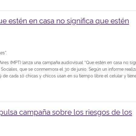
 estén en casa no significa que estén
es”.
 Aires (MPT) lanza una campaña audiovisual “Que estén en casa no sign
 Sociales, que se conmemora el 30 de junio. Según un informe reali
 de cada 10 chicas y chicos usan en su tiempo libre el celular y tien
mpulsa campaña sobre los riesgos de los