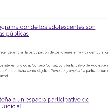
programa donde los adolescentes son
as públicas
 pretende ampliar la participación de los jóvenes en la vida democrátic
e interés jurídico al Consejo Consultivo y Participativo de Adolescen
orteño, que tiene como objetivo “
fomentar y ampliar”
la participación
iudad.
rteña a un espacio participativo de
Judicial