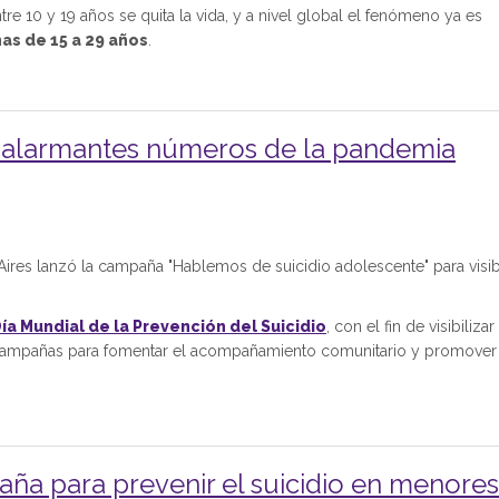
tre 10 y 19 años se quita la vida, y a nivel global el fenómeno ya es
as de 15 a 29 años
.
o: alarmantes números de la pandemia
Aires lanzó la campaña "Hablemos de suicidio adolescente" para visibi
ía Mundial de la Prevención del Suicidio
, con el fin de visibilizar 
o campañas para fomentar el acompañamiento comunitario y promover 
a para prevenir el suicidio en menores