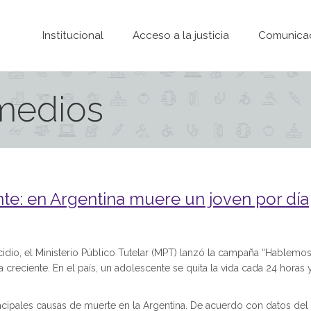
Pasar al contenido principal
Institucional
Acceso a la justicia
Comunica
 medios
nte: en Argentina muere un joven por día
cidio, el Ministerio Público Tutelar (MPT) lanzó la campaña “Hablemo
a creciente. En el país, un adolescente se quita la vida cada 24 horas y
rincipales causas de muerte en la Argentina. De acuerdo con datos del