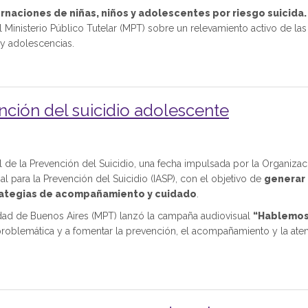
ernaciones de niñas, niños y adolescentes por riesgo suicida.
l Ministerio Público Tutelar (MPT) sobre un relevamiento activo de las
 y adolescencias.
ión del suicidio adolescente
e la Prevención del Suicidio, una fecha impulsada por la Organizac
l para la Prevención del Suicidio (IASP), con el objetivo de
generar
trategias de acompañamiento y cuidado
.
iudad de Buenos Aires (MPT) lanzó la campaña audiovisual
“Hablemos
ta problemática y a fomentar la prevención, el acompañamiento y la ate