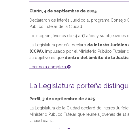
Clarín, 4 de septiembre de 2025
Declararon de Interés Jurídico al programa Consejo C
Público Tutelar de la Ciudad.
Lo integran jóvenes de 14 a 17 años y su objetivo e
La Legislatura porteña declaró
de Interés Jurídico
(CCPA),
impulsado por el Ministerio Público Tutelar d
su objetivo es que
dentro del ámbito de la Justic
Leer nota completa
La Legislatura porteña disting
Perfil, 3 de septiembre de 2025
La Legislatura de la Ciudad declaró de Interés Jurídi
Ministerio Público Tutelar que reúne a jóvenes de 14 
la ciudadanía.