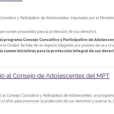
onsultivo y Participativo de Adolescentes, impulsado por el Minister
s que sumen propuestas para la protección de sus derechos.
 al programa Consejo Consultivo y Participativo de Adolesce
e la Ciudad. Se trata de un espacio integrado por jóvenes de 14 a 17 
ia sumen iniciativas para la protección integral de sus derec
uió al Consejo de Adolescentes del MPT
co al Consejo Consultivo y Participativo de Adolescentes, un program
a 17 años para promover la protección de sus derechos y acercar la Ju