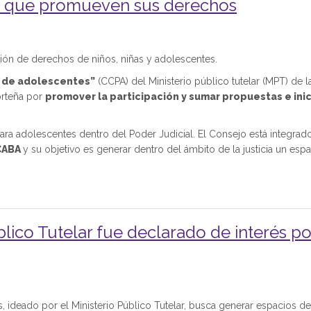
as que promueven sus derechos
ión de derechos de niños, niñas y adolescentes.
o de adolescentes”
(CCPA) del Ministerio público tutelar (MPT) de l
orteña por
promover la participación y sumar propuestas e inic
para adolescentes dentro del Poder Judicial. El Consejo está integrad
 CABA
y su objetivo es generar dentro del ámbito de la justicia un esp
lico Tutelar fue declarado de interés po
, ideado por el Ministerio Público Tutelar, busca generar espacios de