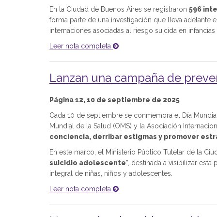
En la Ciudad de Buenos Aires se registraron
596 int
forma parte de una investigación que lleva adelante e
internaciones asociadas al riesgo suicida en infancias
Leer nota completa
Lanzan una campaña de prevenc
Página 12, 10 de septiembre de 2025
Cada 10 de septiembre se conmemora el Día Mundial d
Mundial de la Salud (OMS) y la Asociación Internaciona
conciencia, derribar estigmas y promover es
En este marco, el Ministerio Público Tutelar de la C
suicidio adolescente
”, destinada a visibilizar es
integral de niñas, niños y adolescentes.
Leer nota completa