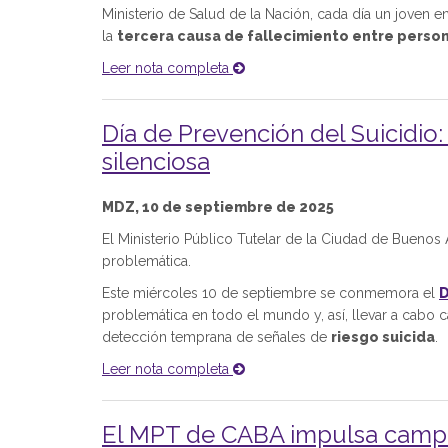
Ministerio de Salud de la Nación, cada día un joven en
la
tercera causa de fallecimiento entre person
Leer nota completa
Día de Prevención del Suicidi
silenciosa
MDZ, 10 de septiembre de 2025
El Ministerio Público Tutelar de la Ciudad de Buenos 
problemática.
Este miércoles 10 de septiembre se conmemora el
D
problemática en todo el mundo y, así, llevar a cab
detección temprana de señales de
riesgo suicida
.
Leer nota completa
El MPT de CABA impulsa campañ