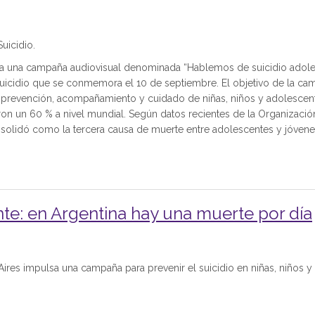
uicidio.
ulsa una campaña audiovisual denominada “Hablemos de suicidio adol
 suicidio que se conmemora el 10 de septiembre. El objetivo de la ca
e prevención, acompañamiento y cuidado de niñas, niños y adolescen
aron un 60 % a nivel mundial. Según datos recientes de la Organizació
onsolidó como la tercera causa de muerte entre adolescentes y jóvene
nte: en Argentina hay una muerte por día
Aires impulsa una campaña para prevenir el suicidio en niñas, niños y