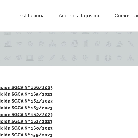
Pasar al contenido principal
Institucional
Acceso a la justicia
Comunica
ición SGCA Nº 166/2023
ición SGCA Nº 165/2023
ición SGCA Nº 164/2023
ición SGCA Nº 163/2023
ición SGCA Nº 162/2023
ición SGCA Nº 161/2023
ición SGCA Nº 160/2023
ición SGCA Nº 159/2023