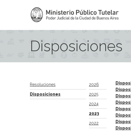
Disposiciones
Dispos
Resoluciones
2026
Dispos
Disposiciones
2025
Dispos
Dispos
2024
Dispos
2023
Dispos
Dispos
2022
Dispos