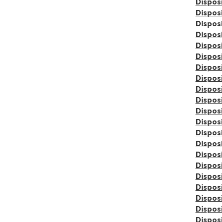
Dispos
Dispos
Dispos
Dispos
Dispos
Dispos
Dispos
Dispos
Dispos
Dispos
Dispos
Dispos
Dispos
Dispos
Dispos
Dispos
Dispos
Dispos
Dispos
Dispos
Dispos