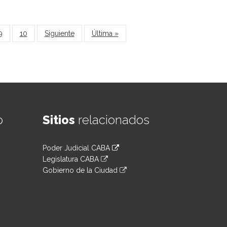
9
10
Siguiente
Última »
o
Sitios
relacionados
Poder Judicial CABA
Legislatura CABA
Gobierno de la Ciudad