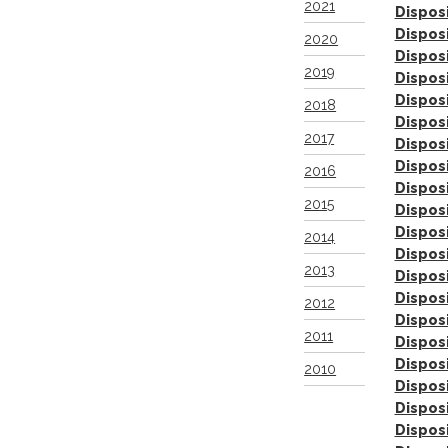
2021
Dispos
Dispos
2020
Dispos
2019
Dispos
Dispos
2018
Dispos
2017
Dispos
Dispos
2016
Dispos
2015
Dispos
Dispos
2014
Dispos
2013
Dispos
Dispos
2012
Dispos
2011
Dispos
Dispos
2010
Dispos
Dispos
Dispos