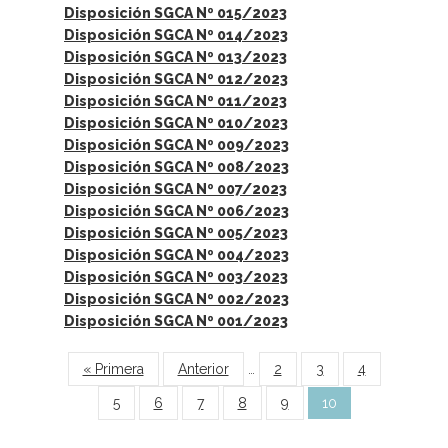
Disposición SGCA Nº 015/2023
Disposición SGCA Nº 014/2023
Disposición SGCA Nº 013/2023
Disposición SGCA Nº 012/2023
Disposición SGCA Nº 011/2023
Disposición SGCA Nº 010/2023
Disposición SGCA Nº 009/2023
Disposición SGCA Nº 008/2023
Disposición SGCA Nº 007/2023
Disposición SGCA Nº 006/2023
Disposición SGCA Nº 005/2023
Disposición SGCA Nº 004/2023
Disposición SGCA Nº 003/2023
Disposición SGCA Nº 002/2023
Disposición SGCA Nº 001/2023
Páginas
« Primera
Anterior
…
2
3
4
5
6
7
8
9
10