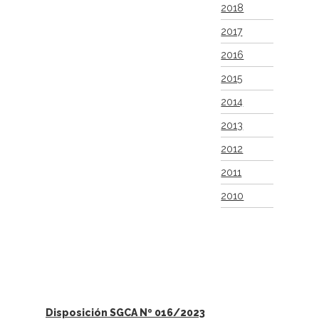
2018
2017
2016
2015
2014
2013
2012
2011
2010
Disposición SGCA Nº 016/2023