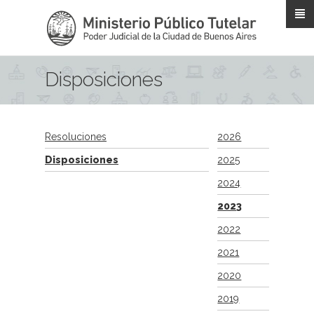
Pasar al contenido principal
Disposiciones
Resoluciones
2026
Disposiciones
2025
2024
2023
2022
2021
2020
2019