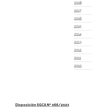
2018
2017
2016
2015
2014
2013
2012
2011
2010
Disposición SGCA Nº 066/2023