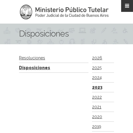
Pasar al contenido principal
Disposiciones
Resoluciones
2026
Disposiciones
2025
2024
2023
2022
2021
2020
2019