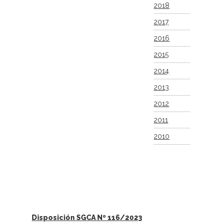
2018
2017
2016
2015
2014
2013
2012
2011
2010
Disposición SGCA Nº 116/2023