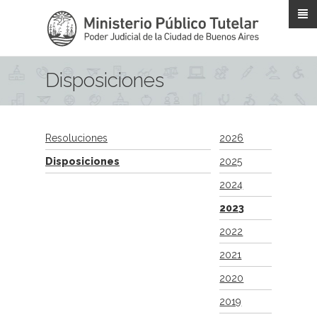
Pasar al contenido principal
Disposiciones
Resoluciones
2026
Disposiciones
2025
2024
2023
2022
2021
2020
2019